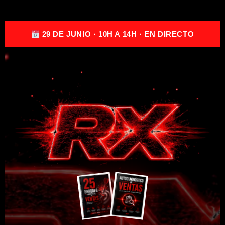
29 DE JUNIO · 10H A 14H · EN DIRECTO