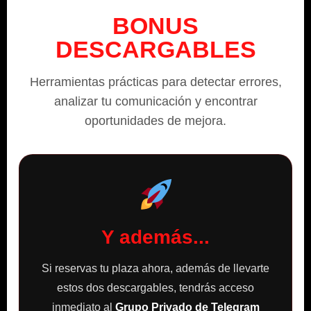
BONUS
DESCARGABLES
Herramientas prácticas para detectar errores,
analizar tu comunicación y encontrar
oportunidades de mejora.
Y además...
Si reservas tu plaza ahora, además de llevarte
estos dos descargables, tendrás acceso
inmediato al
Grupo Privado de Telegram