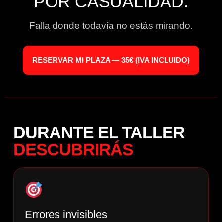
POR CASUALIDAD.
Falla donde todavía no estás mirando.
RESERVAR MI PLAZA — 35€ (IVA INCLUIDO)
DURANTE EL TALLER
DESCUBRIRÁS
Errores invisibles