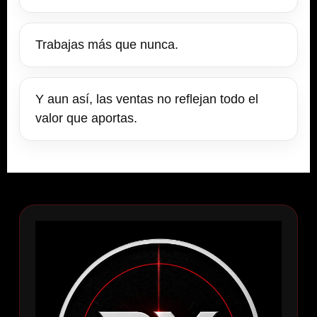
Trabajas más que nunca.
Y aun así, las ventas no reflejan todo el
valor que aportas.