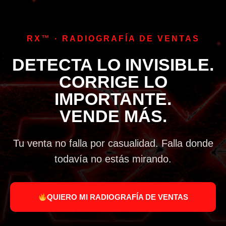
RX™ · RADIOGRAFÍA DE VENTAS
DETECTA LO INVISIBLE.
CORRIGE LO
IMPORTANTE.
VENDE MÁS.
Tu venta no falla por casualidad. Falla donde
todavía no estás mirando.
QUIERO MI RADIOGRAFÍA DE VENTAS