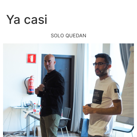
Ir
al
Ya casi
contenido
SOLO QUEDAN